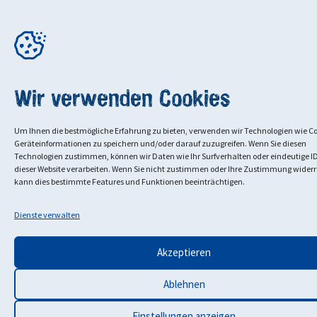
Wir verwenden Cookies
Um Ihnen die bestmögliche Erfahrung zu bieten, verwenden wir Technologien wie C
Geräteinformationen zu speichern und/oder darauf zuzugreifen. Wenn Sie diesen
Technologien zustimmen, können wir Daten wie Ihr Surfverhalten oder eindeutige ID
dieser Website verarbeiten. Wenn Sie nicht zustimmen oder Ihre Zustimmung widerr
kann dies bestimmte Features und Funktionen beeinträchtigen.
Dienste verwalten
Akzeptieren
Ablehnen
Einstellungen anzeigen