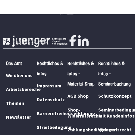
Das Amt
Rechtliches &
Rechtliches &
Rechtliches &
Infos
Infos -
Infos -
Wir über uns
Material-Shop
Seminarbuchung
Impressum
Arbeitsbereiche
AGB Shop
Schutzkonzept
Datenschutz
Themen
Shop-
Seminarbedingu
Barrierefreiheitserklärung
Widerrufsrecht
mit Kundeninfos
Newsletter
Streitbeilegung
Zahlungsbedingungen
Widerrufsrecht