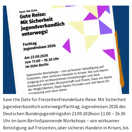
Save the Date für Freizeitenfreunde⁠Gute Reise: Mit Sicherheit
jugendverbandlich unterwegs!⁠Fachtag Jugendreisen 2026 des
Deutschen Bundesjugendrings⁠⁠Am 23.09.2026⁠von 11.00 – 16.30
Uhr im bum Berlin⁠⁠Spannende Workshops – von wirksamer
Beteiligung auf Freizeiten, über sicheres Handeln in Krisen, bis