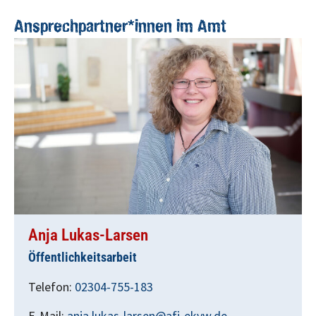
Ansprechpartner*innen im Amt
Anja Lukas-Larsen
Öffentlichkeitsarbeit
Telefon:
02304-755-183
E-Mail:
anja.lukas-larsen@afj-ekvw.de