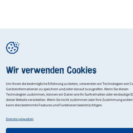
Wir verwenden Cookies
Um Ihnen die bestmögliche Erfahrung zu bieten, verwenden wir Technologien wie C
Geräteinformationen zu speichern und/oder darauf zuzugreifen. Wenn Sie diesen
Technologien zustimmen, können wir Daten wie Ihr Surfverhalten oder eindeutige ID
dieser Website verarbeiten. Wenn Sie nicht zustimmen oder Ihre Zustimmung widerr
kann dies bestimmte Features und Funktionen beeinträchtigen.
Dienste verwalten