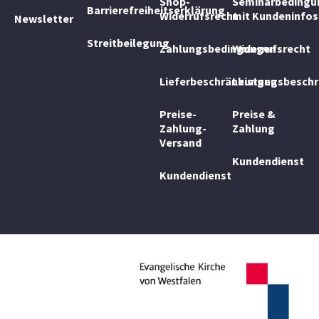
Shop-
Seminarbedingu
Barrierefreiheitserklärung
Widerrufsrecht
mit Kundeninfos
Newsletter
Streitbeilegung
Zahlungsbedingungen
Widerrufsrecht
Lieferbeschränkungen
Leistungsbesch
Preise-
Preise &
Zahlung-
Zahlung
Versand
Kundendienst
Kundendienst