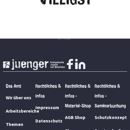
Das Amt
Rechtliches &
Rechtliches &
Rechtliches &
Infos
Infos -
Infos -
Wir über uns
Material-Shop
Seminarbuchung
Impressum
Arbeitsbereiche
AGB Shop
Schutzkonzept
Datenschutz
Themen