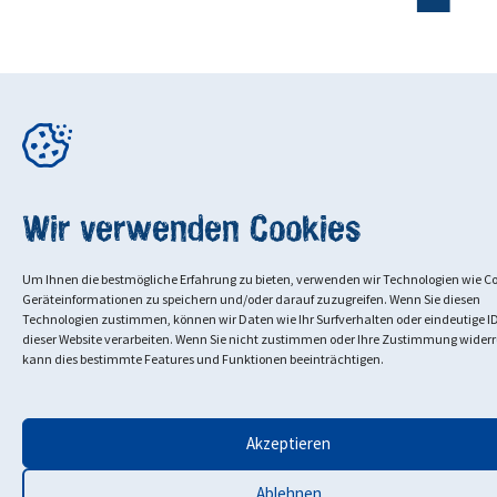
Wir verwenden Cookies
Um Ihnen die bestmögliche Erfahrung zu bieten, verwenden wir Technologien wie C
Geräteinformationen zu speichern und/oder darauf zuzugreifen. Wenn Sie diesen
Technologien zustimmen, können wir Daten wie Ihr Surfverhalten oder eindeutige ID
dieser Website verarbeiten. Wenn Sie nicht zustimmen oder Ihre Zustimmung widerr
kann dies bestimmte Features und Funktionen beeinträchtigen.
Akzeptieren
Ablehnen