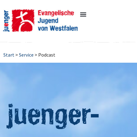
Inhalt
springen
Start
>
Service
>
Podcast
juenger-