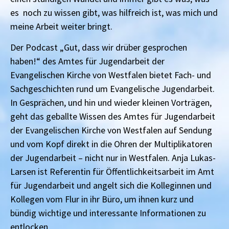
es noch zu wissen gibt, was hilfreich ist, was mich und
meine Arbeit weiter bringt.
Der Podcast „Gut, dass wir drüber gesprochen
haben!“ des Amtes für Jugendarbeit der
Evangelischen Kirche von Westfalen bietet Fach- und
Sachgeschichten rund um Evangelische Jugendarbeit.
In Gesprächen, und hin und wieder kleinen Vorträgen,
geht das geballte Wissen des Amtes für Jugendarbeit
der Evangelischen Kirche von Westfalen auf Sendung
und vom Kopf direkt in die Ohren der Multiplikatoren
der Jugendarbeit – nicht nur in Westfalen. Anja Lukas-
Larsen ist Referentin für Öffentlichkeitsarbeit im Amt
für Jugendarbeit und angelt sich die Kolleginnen und
Kollegen vom Flur in ihr Büro, um ihnen kurz und
bündig wichtige und interessante Informationen zu
entlocken.