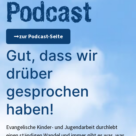
Podcast
zur Podcast-Seite
Gut, dass wir
drüber
gesprochen
haben!
Evangelische Kinder- und Jugendarbeit durchlebt
einen ständigen Wandel und immer gibt es was, was