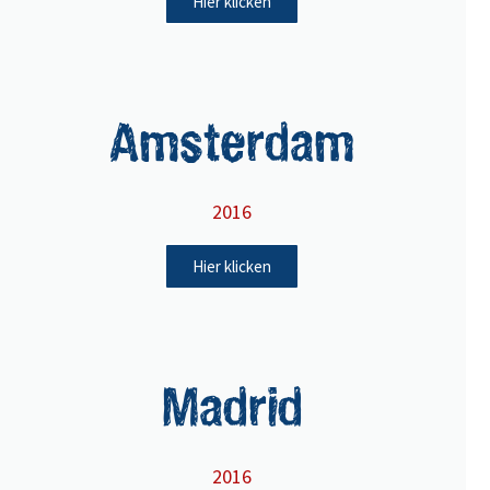
Hier klicken
Amsterdam
2016
Hier klicken
Madrid
2016