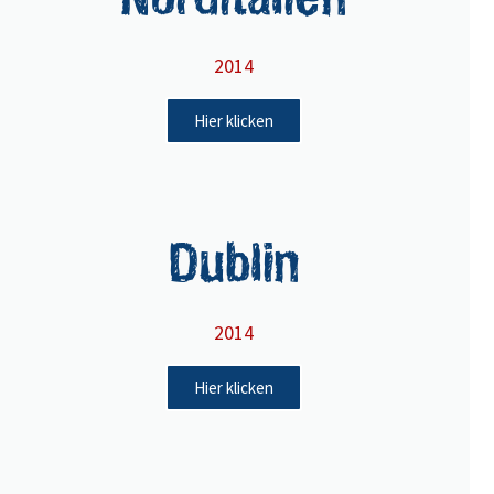
2014
Hier klicken
Dublin
2014
Hier klicken