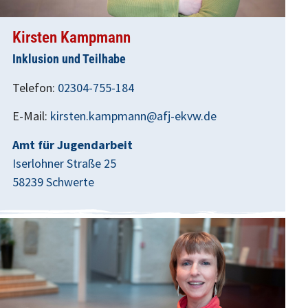
Kirsten Kampmann
Inklusion und Teilhabe
Telefon:
02304-755-184
E-Mail:
kirsten.kampmann@afj-ekvw.de
Amt für Jugendarbeit
Iserlohner Straße 25
58239 Schwerte