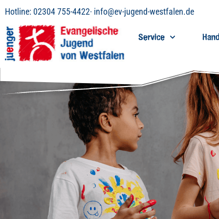
Inhalt
Hotline:
02304 755-4422
·
info@ev-jugend-westfalen.de
springen
Service
Hand