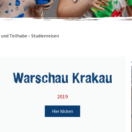
 und Teilhabe – Studienreisen
Warschau Krakau
2019
Hier klicken