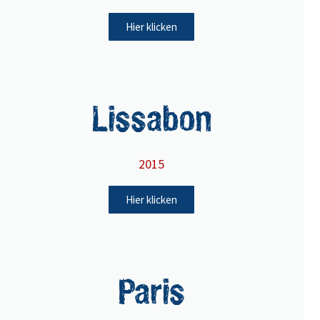
Hier klicken
Lissabon
2015
Hier klicken
Paris