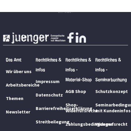
Das Amt
Rechtliches &
Rechtliches &
Rechtliches &
Infos
Infos -
Infos -
Wir über uns
Material-Shop
Seminarbuchung
Impressum
Arbeitsbereiche
AGB Shop
Schutzkonzept
Datenschutz
Themen
Shop-
Seminarbedingu
Barrierefreiheitserklärung
Widerrufsrecht
mit Kundeninfos
Newsletter
Streitbeilegung
Zahlungsbedingungen
Widerrufsrecht