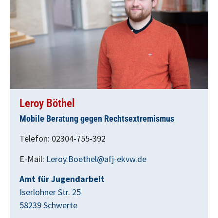
Leroy Böthel
Mobile Beratung gegen Rechtsextremismus
Telefon: 02304-755-392
E-Mail:
Leroy.Boethel@afj-ekvw.de
Amt für Jugendarbeit
Iserlohner Str. 25
58239 Schwerte