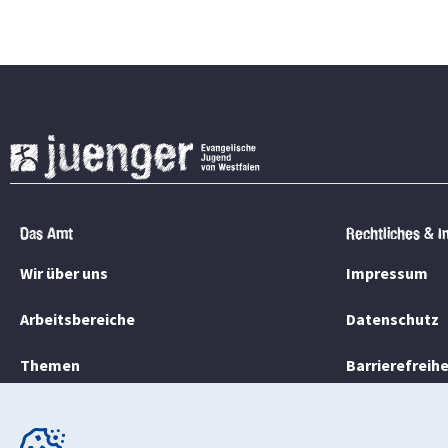
Das Amt
Rechtliches & I
Wir über uns
Impressum
Arbeitsbereiche
Datenschutz
Themen
Barrierefreih
Newsletter
Streitbeilegu