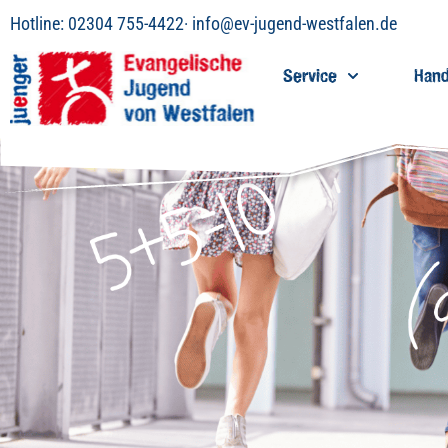
Inhalt
Hotline:
02304 755-4422
·
info@ev-jugend-westfalen.de
springen
Service
Hand