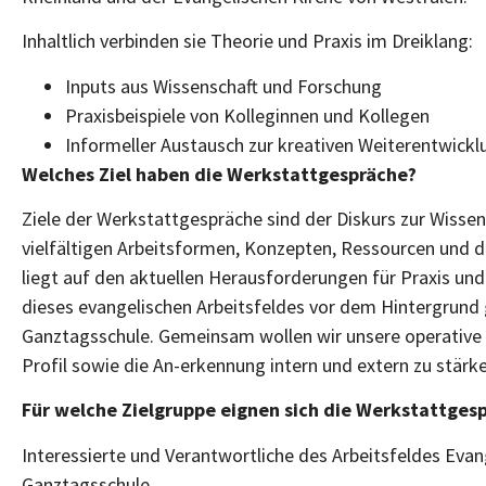
Inhaltlich verbinden sie Theorie und Praxis im Dreiklang:
Inputs aus Wissenschaft und Forschung
Praxisbeispiele von Kolleginnen und Kollegen
Informeller Austausch zur kreativen Weiterentwick
Welches Ziel haben die Werkstattgespräche?
Ziele der Werkstattgespräche sind der Diskurs zur Wisse
vielfältigen Arbeitsformen, Konzepten, Ressourcen und d
liegt auf den aktuellen Herausforderungen für Praxis un
dieses evangelischen Arbeitsfeldes vor dem Hintergrund 
Ganztagsschule. Gemeinsam wollen wir unsere operative un
Profil sowie die An-erkennung intern und extern zu stärk
Für welche Zielgruppe eignen sich die Werkstattges
Interessierte und Verantwortliche des Arbeitsfeldes Evan
Ganztagsschule