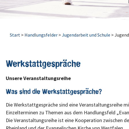
Start
>
Handlungsfelder
>
Jugendarbeit und Schule
>
Jugend
Werkstattgespräche
Unsere Veranstaltungsreihe
Was sind die Werkstattgespräche?
Die Werkstattgespräche sind eine Veranstaltungsreihe mit
Einzelterminen zu Themen aus dem Handlungsfeld „Evang
Die Veranstaltungsreihe ist eine Kooperation zwischen d
Rheinland und der Evangelischen Kirche von Westfalen.