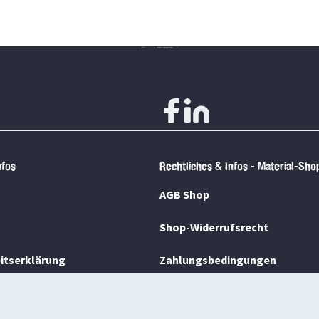
nfos
Rechtliches & Infos - Material-Sho
AGB Shop
Shop-Widerrufsrecht
eitserklärung
Zahlungsbedingungen
ng
Lieferbeschränkungen