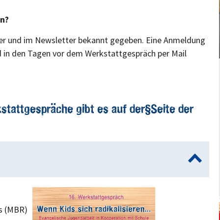
en?
er und im Newsletter bekannt gegeben. Eine Anmeldung
rd in den Tagen vor dem Werkstattgespräch per Mail
kstattgespräche gibt es auf der
Seite der
s (MBR)