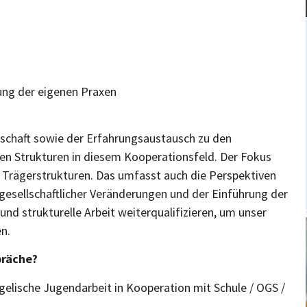
lung der eigenen Praxen
nschaft sowie der Erfahrungsaustausch zu den
en Strukturen in diesem Kooperationsfeld. Der Fokus
d Trägerstrukturen. Das umfasst auch die Perspektiven
gesellschaftlicher Veränderungen und der Einführung der
d strukturelle Arbeit weiterqualifizieren, um unser
en.
präche?
gelische Jugendarbeit in Kooperation mit Schule / OGS /