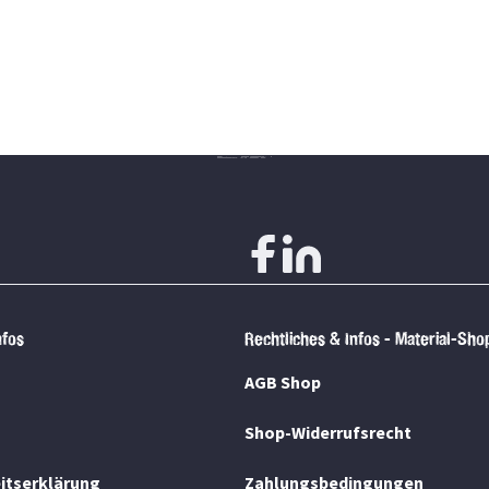
nfos
Rechtliches & Infos - Material-Sho
AGB Shop
Shop-Widerrufsrecht
eitserklärung
Zahlungsbedingungen