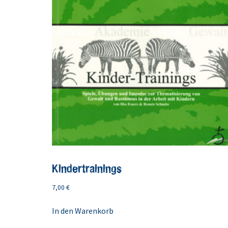
Kindertrainings
7,00
€
In den Warenkorb