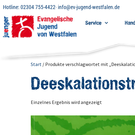
Hotline:
02304 755-4422
·
info@ev-jugend-westfalen.de
Service
Hand
Start
/ Produkte verschlagwortet mit „Deeskalati
Deeskalationst
Einzelnes Ergebnis wird angezeigt